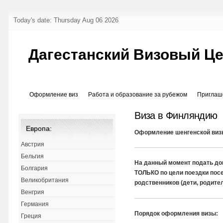
Today's date: Thursday Aug 06 2026
Дагестанский Визовый Ц
Оформление виз
Работа и образование за рубежом
Приглаш
Виза в Финляндию
Европа:
Оформление шенгенской виз
Австрия
Бельгия
На данный момент подать до
Болгария
ТОЛЬКО по цели поездки пос
Великобритания
родственников (дети, родите
Венгрия
Германия
Порядок оформления визы:
Греция