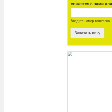
свяжется с вами для
Введите номер телефона
Заказать визу