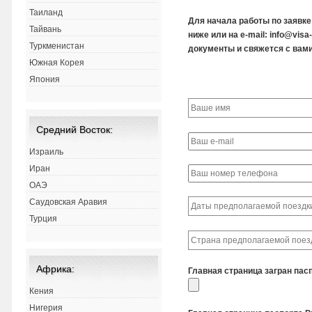
Таиланд
Для начала работы по заявк
Тайвань
ниже или на e-mail: info@vis
Туркменистан
документы и свяжется с вами
Южная Корея
Япония
Средний Восток:
Израиль
Иран
ОАЭ
Саудовская Аравия
Турция
Африка:
Главная страница загран пас
Кения
Нигерия