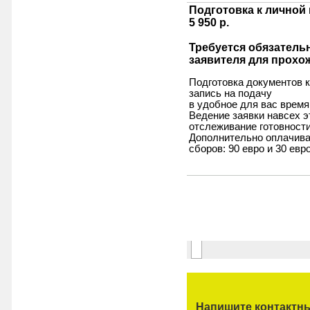
Напишите контактны