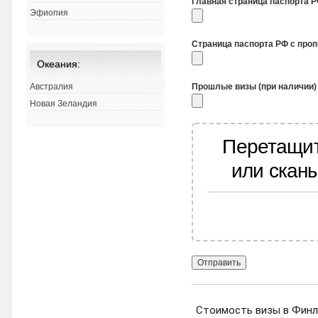
Главная страница паспорта 
Эфиопия
Страница паспорта РФ с про
Океания:
Прошлые визы (при наличии)
Австралия
Новая Зеландия
Перетащит
или скан