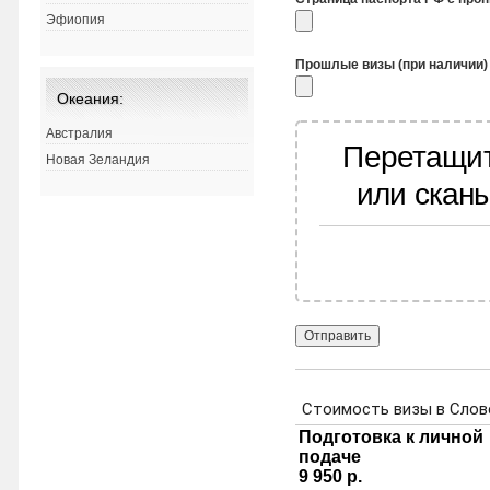
Эфиопия
Прошлые визы (при наличии)
Океания:
Австралия
Перетащит
Новая Зеландия
или скан