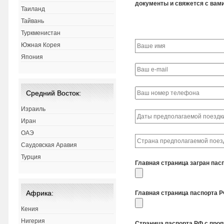
документы и свяжется с вами
Таиланд
Тайвань
Туркменистан
Южная Корея
Япония
Средний Восток:
Израиль
Иран
ОАЭ
Саудовская Аравия
Турция
Главная страница загран пас
Африка:
Главная страница паспорта 
Кения
Нигерия
Страница паспорта РФ с про