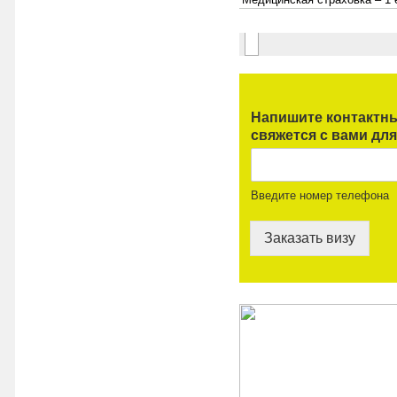
Напишите контактны
свяжется с вами для
Введите номер телефона
Заказать визу