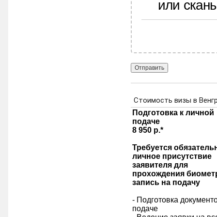
или скан