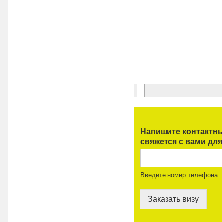
Напишите контактны
свяжется с вами для
Введите номер телефона
Заказать визу