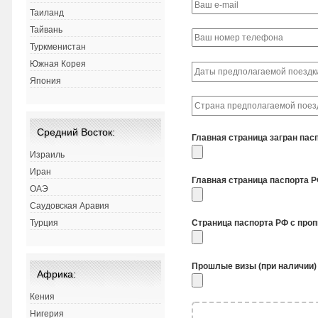
Таиланд
Тайвань
Туркменистан
Южная Корея
Япония
Средний Восток:
Главная страница загран пас
Израиль
Иран
Главная страница паспорта 
ОАЭ
Саудовская Аравия
Турция
Страница паспорта РФ с про
Прошлые визы (при наличии)
Африка:
Кения
Нигерия