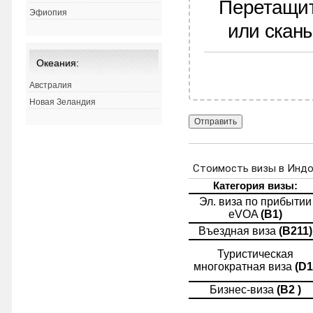
Перетащит
Эфиопия
или скан
Океания:
Австралия
Новая Зеландия