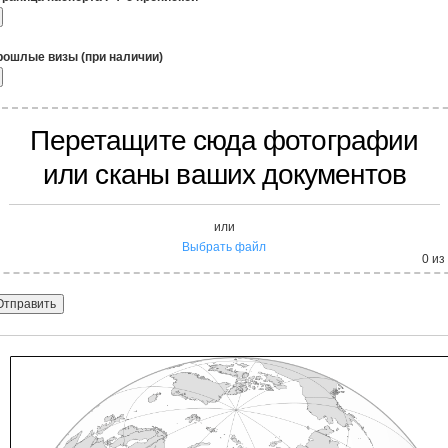
рошлые визы (при наличии)
Перетащите сюда фотографии
или сканы ваших документов
или
Выбрать файл
0
из