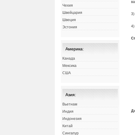
ва
Чехия
Швейцария
3)
Швеция
4)
Эстония
С
Америка:
Канада
Мексика
США
Азия:
Вьетнам
Д
Индия
Индонезия
Китай
Сингапур