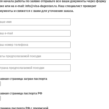
ля начала работы по заявке отправьте все ваши документы через форму
же или на e-mail: info@visa-dagestan.ru. Наш специалист проверит
окументы и свяжется с вами для уточнения заказа.
лавная страница загран паспорта
лавная страница паспорта РФ
траница паспорта РФ с пропиской