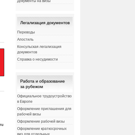
Документы на визы
Легализация документов
Переводы
Апостиль
Консульская легализация
документов
Справка о несудимости
Работа и образование
за рубежом
Официальное трудоустройство
в Европе
Оформление приглашения для
рабочей визы
Оформление рабочей визы
ru
Оформление краткосрочных
виз для отдельных